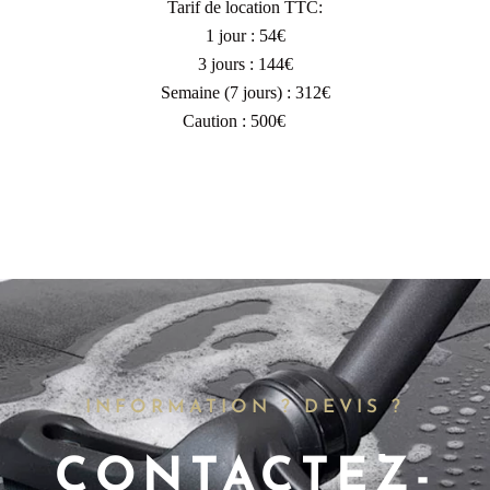
Tarif de location TTC:
1 jour : 54€
3 jours : 144€
Semaine (7 jours) : 312€
Caution : 500€
INFORMATION ? DEVIS ?
CONTACTEZ-