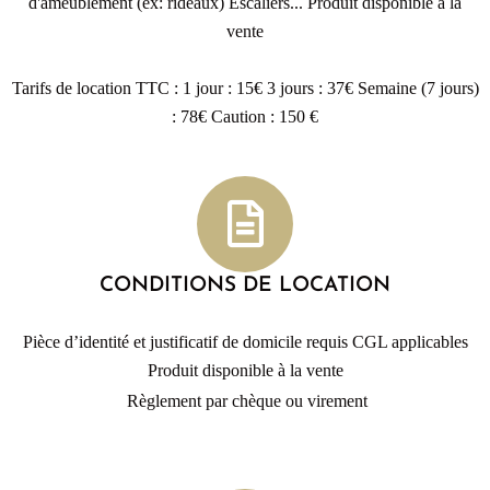
d'ameublement (ex: rideaux) Escaliers...
Produit disponible à la
vente
Tarifs de location TTC : 1 jour : 15€ 3 jours : 37€ Semaine (7 jours)
: 78€ Caution : 150 €
CONDITIONS DE LOCATION
Pièce d’identité et justificatif de domicile requis CGL applicables
Produit disponible à la vente
Règlement par chèque ou virement