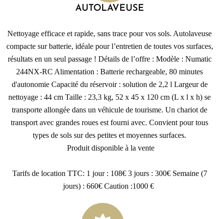
AUTOLAVEUSE
Nettoyage efficace et rapide, sans trace pour vos sols. Autolaveuse
compacte sur batterie, idéale pour l’entretien de toutes vos surfaces,
résultats en un seul passage ! Détails de l’offre : Modèle : Numatic
244NX-RC Alimentation : Batterie rechargeable, 80 minutes
d'autonomie Capacité du réservoir : solution de 2,2 l Largeur de
nettoyage : 44 cm Taille : 23,3 kg, 52 x 45 x 120 cm (L x l x h) se
transporte allongée dans un véhicule de tourisme. Un chariot de
transport avec grandes roues est fourni avec. Convient pour tous
types de sols sur des petites et moyennes surfaces.
Produit disponible à la vente
Tarifs de location TTC: 1 jour : 108€ 3 jours : 300€ Semaine (7
jours) : 660€ Caution :1000 €